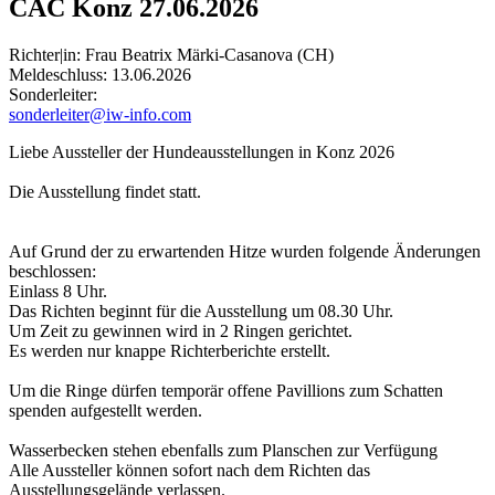
CAC Konz 27.06.2026
Richter|in: Frau Beatrix Märki-Casanova (CH)
Meldeschluss:
13.06.2026
Sonderleiter:
sonderleiter@iw-info.com
Liebe Aussteller der Hundeausstellungen in Konz 2026
Die Ausstellung findet statt.
Auf Grund der zu erwartenden Hitze wurden folgende Änderungen
beschlossen:
Einlass 8 Uhr.
Das Richten beginnt für die Ausstellung um 08.30 Uhr.
Um Zeit zu gewinnen wird in 2 Ringen gerichtet.
Es werden nur knappe Richterberichte erstellt.
Um die Ringe dürfen temporär offene Pavillions zum Schatten
spenden aufgestellt werden.
Wasserbecken stehen ebenfalls zum Planschen zur Verfügung
Alle Aussteller können sofort nach dem Richten das
Ausstellungsgelände verlassen.