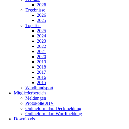
2026
Ergebnisse
2026
2025
Top Ten
2025
2024
2023
2022
2021
2020
2019
2018
2017
2016
2015
Windhundsport
Mitgliederbereich
Meldungen
Protokolle JHV
Onlineformular: Deckmeldung
Onlineformular: Wurrfmeldung
Downloads