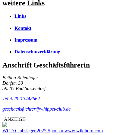
weitere Links
Links
Kontakt
Impressum
Datenschutzerklärung
Anschrift Geschäftsführerin
Bettina Rutenhofer
Dorfstr. 30
59505 Bad Sassendorf
Tel.:029213448662
geschaeftsfuehrer@whippet-club.de
-ANZEIGE-
WCD Clubsieger 2025 Sponsor www.wildborn.com