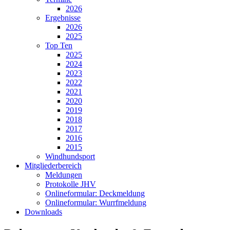
2026
Ergebnisse
2026
2025
Top Ten
2025
2024
2023
2022
2021
2020
2019
2018
2017
2016
2015
Windhundsport
Mitgliederbereich
Meldungen
Protokolle JHV
Onlineformular: Deckmeldung
Onlineformular: Wurrfmeldung
Downloads