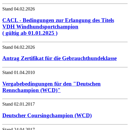
Stand 04.02.2026
CACL - Bedingungen zur Erlangung des Titels
VDH Windhundsportchampion
( gültig ab 01.01.2025 )
Stand 04.02.2026
Antrag Zertifikat für die Gebrauchthundeklasse
Stand 01.04.2010
Vergabebedingungen für den "Deutschen
Rennchampion (WCD)"
Stand 02.01.2017
Deutscher Coursingchampion (WCD)
Stand 24.04.2017