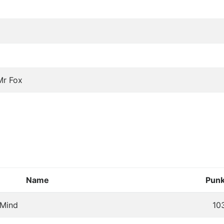
Mr Fox
Name
Punk
 Mind
10