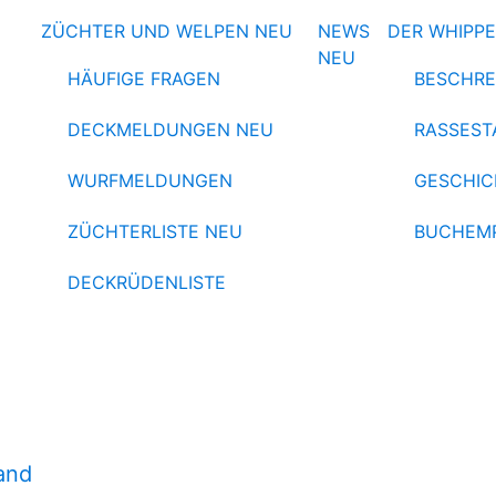
ZÜCHTER UND WELPEN
NEU
NEWS
DER WHIPP
NEU
HÄUFIGE FRAGEN
BESCHRE
DECKMELDUNGEN
NEU
RASSEST
WURFMELDUNGEN
GESCHIC
ZÜCHTERLISTE
NEU
BUCHEM
DECKRÜDENLISTE