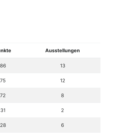
unkte
Ausstellungen
86
13
75
12
72
8
31
2
28
6