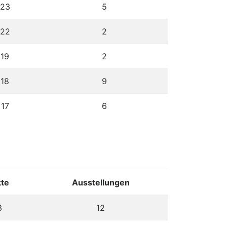
23
5
22
2
19
2
18
9
17
6
te
Ausstellungen
3
12