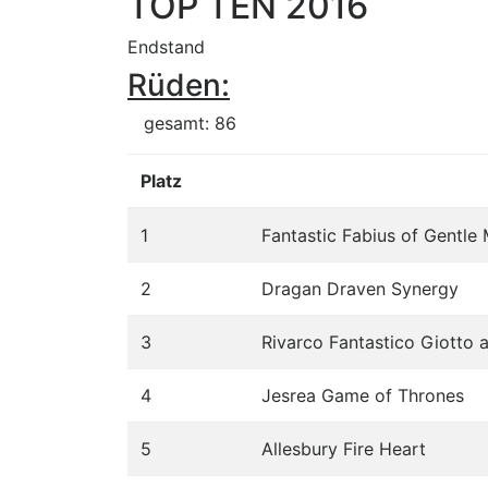
TOP TEN 2016
Endstand
Rüden:
gesamt: 86
Platz
1
Fantastic Fabius of Gentle
2
Dragan Draven Synergy
3
Rivarco Fantastico Giotto 
4
Jesrea Game of Thrones
5
Allesbury Fire Heart