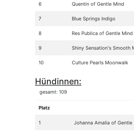
6
Quentin of Gentle Mind
7
Blue Springs Indigo
8
Res Publica of Gentle Mind
9
Shiny Sensation's Smooth 
10
Culture Pearls Moonwalk
Hündinnen:
gesamt: 109
Platz
1
Johanna Amalia of Gentle