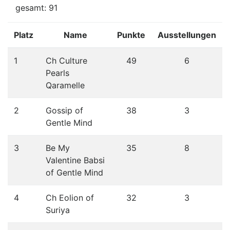
gesamt: 91
Platz
Name
Punkte
Ausstellungen
1
Ch Culture
49
6
Pearls
Qaramelle
2
Gossip of
38
3
Gentle Mind
3
Be My
35
8
Valentine Babsi
of Gentle Mind
4
Ch Eolion of
32
3
Suriya