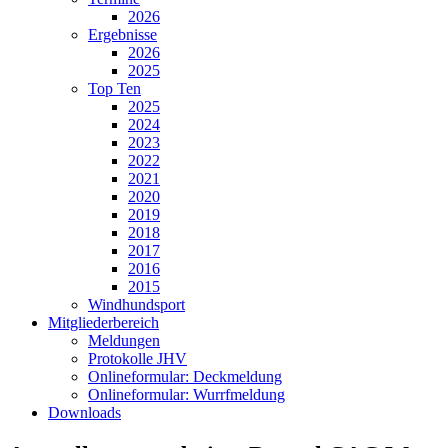
2026
Ergebnisse
2026
2025
Top Ten
2025
2024
2023
2022
2021
2020
2019
2018
2017
2016
2015
Windhundsport
Mitgliederbereich
Meldungen
Protokolle JHV
Onlineformular: Deckmeldung
Onlineformular: Wurrfmeldung
Downloads