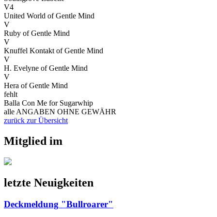
V4
United World of Gentle Mind
V
Ruby of Gentle Mind
V
Knuffel Kontakt of Gentle Mind
V
H. Evelyne of Gentle Mind
V
Hera of Gentle Mind
fehlt
Balla Con Me for Sugarwhip
alle ANGABEN OHNE GEWÄHR
zurück zur Übersicht
Mitglied im
letzte Neuigkeiten
Deckmeldung "Bullroarer"