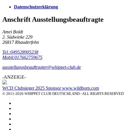
Datenschutzerklärung
Anschrift Ausstellungsbeauftragte
Amei Boldt
2. Südwieke 229
26817 Rhauderfehn
Tel.:049528905238
Mobil:017662759675
ausstellungsbeauftragter@whippet-club.de
-ANZEIGE-
WCD Clubsieger 2025 Sponsor www.wildborn.com
© 2011-2026 WHIPPET CLUB DEUTSCHLAND - ALL RIGHTS RESERVED