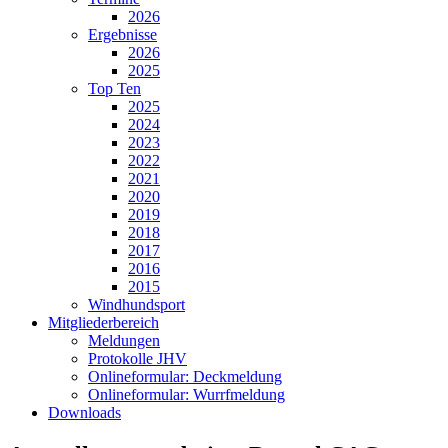
2026
Ergebnisse
2026
2025
Top Ten
2025
2024
2023
2022
2021
2020
2019
2018
2017
2016
2015
Windhundsport
Mitgliederbereich
Meldungen
Protokolle JHV
Onlineformular: Deckmeldung
Onlineformular: Wurrfmeldung
Downloads