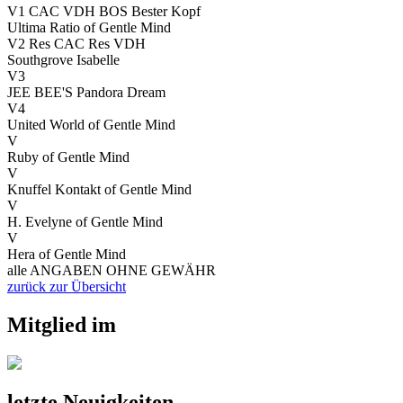
V1 CAC VDH BOS Bester Kopf
Ultima Ratio of Gentle Mind
V2 Res CAC Res VDH
Southgrove Isabelle
V3
JEE BEE'S Pandora Dream
V4
United World of Gentle Mind
V
Ruby of Gentle Mind
V
Knuffel Kontakt of Gentle Mind
V
H. Evelyne of Gentle Mind
V
Hera of Gentle Mind
alle ANGABEN OHNE GEWÄHR
zurück zur Übersicht
Mitglied im
letzte Neuigkeiten