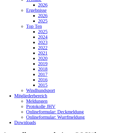
2026
Ergebnisse
2026
2025
Top Ten
2025
2024
2023
2022
2021
2020
2019
2018
2017
2016
2015
Windhundsport
Mitgliederbereich
Meldungen
Protokolle JHV
Onlineformular: Deckmeldung
Onlineformular: Wurrfmeldung
Downloads